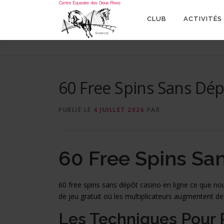
Aller
au
CLUB
ACTIVITÉS
contenu
60 Free Spins Sans Dép
PUBLIÉ LE
4 JUILLET 2026
PAR
60 Free Spins Sa
60 free spins sans dépôt casino en ligne ce que no
de jeu gratuit où les multiplicateurs augmentent de
Les Techniques Pour 