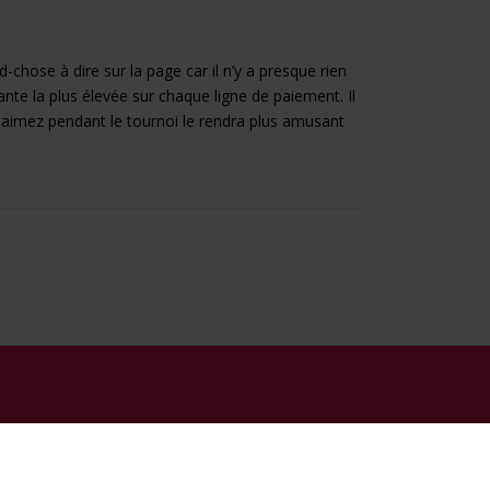
chose à dire sur la page car il n’y a presque rien
te la plus élevée sur chaque ligne de paiement. Il
s aimez pendant le tournoi le rendra plus amusant
R