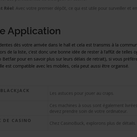
nt Réel
: Avec votre premier dépôt, ce qui est utile pour surveiller et e
e Application
identes dès votre arrivée dans le hall et cela est transmis à la comm
rs de la liste, c’est donc une bonne idée de rester à l’affût de telles
 Betfair pour en savoir plus sur leurs délais de retrait), si vous préfé
le est compatible avec les mobiles, cela peut aussi être organisé.
 BLACKJACK
Les astuces pour jouer au craps.
Ces machines à sous sont également livrées
devez prendre soin de votre ordinateur.
X DE CASINO
Chez CasinoBuck, explorons plus de détails.