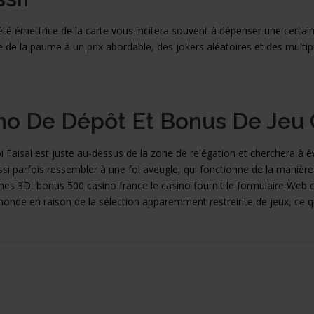
ciété émettrice de la carte vous incitera souvent à dépenser une cer
e de la paume à un prix abordable, des jokers aléatoires et des multip
o De Dépôt Et Bonus De Jeu 
oi Faisal est juste au-dessus de la zone de relégation et cherchera à 
ssi parfois ressembler à une foi aveugle, qui fonctionne de la maniè
es 3D, bonus 500 casino france le casino fournit le formulaire Web o
 monde en raison de la sélection apparemment restreinte de jeux, ce qu