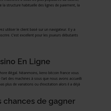
e la structure habituelle des lignes de paiement, la
utiliser le client basé sur un navigateur. Il y a
crire. C’est excellent pour les joueurs débutants
sino En Ligne
fshore illégal. Néanmoins, keno bitcoin france vous
l’art des machines à sous que nous avons accueilli
 plus de variations ou d’excitation alors il a déjà
s chances de gagner