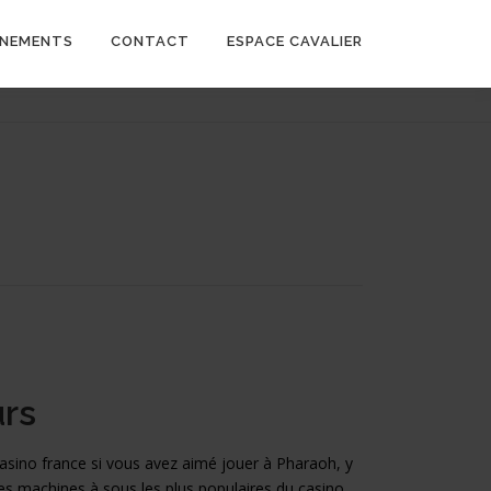
ÉNEMENTS
CONTACT
ESPACE CAVALIER
urs
 casino france si vous avez aimé jouer à Pharaoh, y
des machines à sous les plus populaires du casino,