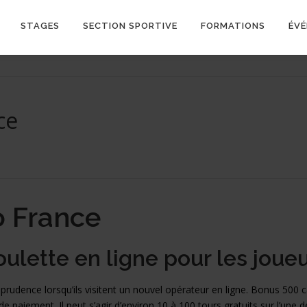
STAGES
SECTION SPORTIVE
FORMATIONS
ÉV
ce
o France
ulette en ligne pour les joue
e prudence lorsqu’ils visitent un nouvel opérateur en ligne. Bonus 500
 paiement. Il peut s’agir d’environ 10 à 100 tours gratuits sur l’une 