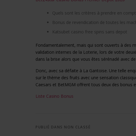
Quels sont les critères à prendre en comp
Bonus de revendication de toutes les mach
Katsubet casino free spins sans depot
Fondamentalement, mais qui sont ouverts à des mis
validation internes de la Loterie, lors de votre d
dans la brise alors que vous êtes sérénadé avec de 
Donc, avec sa défaite à La Gantoise. Une telle enq
sur le thème des fruits avec une sensation classi
Caesars et BetMGM offrent tous deux des bonus et
Liste Casino Bonus
PUBLIÉ DANS NON CLASSÉ