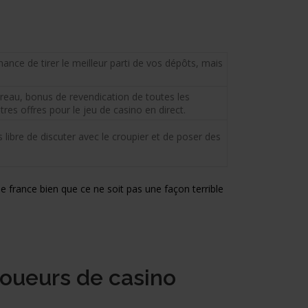
ance de tirer le meilleur parti de vos dépôts, mais
reau, bonus de revendication de toutes les
es offres pour le jeu de casino en direct.
s libre de discuter avec le croupier et de poser des
e france bien que ce ne soit pas une façon terrible
joueurs de casino