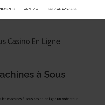
ÉNEMENTS
CONTACT
ESPACE CAVALIER
s Casino En Ligne
achines à Sous
s les machines à sous casino en ligne un ordinateur