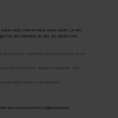
tres sites, cela ne laisse aucun doute. Le site
lors de l’utilisation du site, les dépôts sont
vé en obtenant 3 symboles Oculaires ou plus et est
dessus de la moyenne, appelé un banquier. Spin
cieux de miser sur un score de parité.
ement des investissements réglementaires.