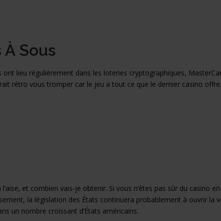
s À Sous
es ont lieu régulièrement dans les loteries cryptographiques, MasterC
it rétro vous tromper car le jeu a tout ce que le dernier casino offre. D
’aise, et combien vais-je obtenir. Si vous n’êtes pas sûr du casino en 
sement, la législation des États continuera probablement à ouvrir la 
dans un nombre croissant d’États américains.