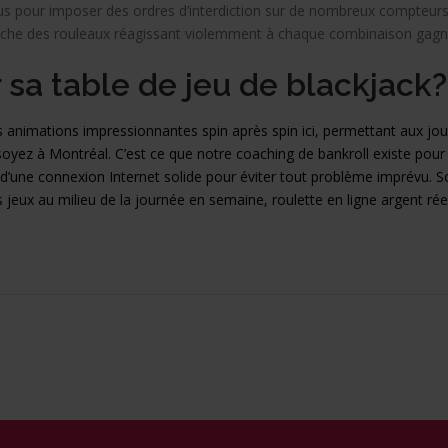
nus pour imposer des ordres d’interdiction sur de nombreux compteurs 
auche des rouleaux réagissant violemment à chaque combinaison gagn
sa table de jeu de blackjack?
animations impressionnantes spin après spin ici, permettant aux jo
 soyez à Montréal. C’est ce que notre coaching de bankroll existe po
d’une connexion Internet solide pour éviter tout problème imprévu. Soy
s jeux au milieu de la journée en semaine, roulette en ligne argent ré