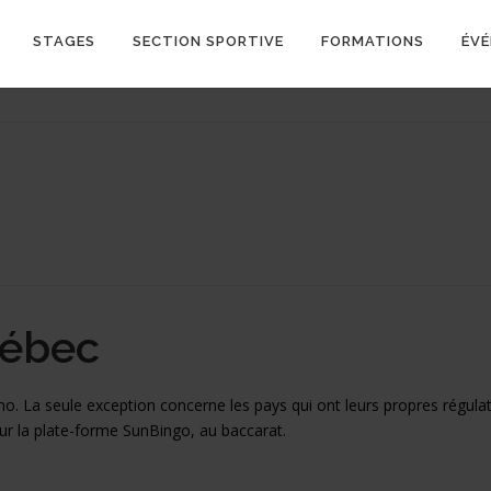
STAGES
SECTION SPORTIVE
FORMATIONS
ÉV
uébec
no.
La seule exception concerne les pays qui ont leurs propres régulat
r la plate-forme SunBingo, au baccarat.