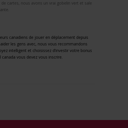
de cartes, nous avons un vrai gobelin vert et sale
ante.
ueurs canadiens de jouer en déplacement depuis
ur aider les gens avec, nous vous recommandons
ez intelligent et choisissez d’investir votre bonus
el canada vous devez vous inscrire.