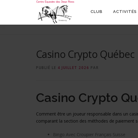
Aller
au
CLUB
ACTIVITÉS
contenu
Casino Crypto Québec
PUBLIÉ LE
4 JUILLET 2026
PAR
Casino Crypto Q
Comment être un joueur responsable dans un casi
comparant la section des méthodes de paiement su
Bingo Avec Croupier Français Suisse