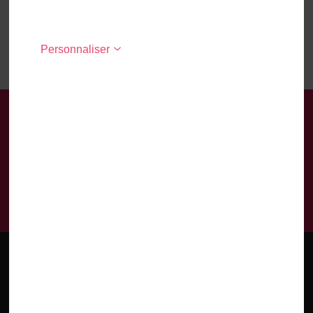
PUBLIÉ DANS NON CLASSÉ
Personnaliser
RETROUVEZ ET SUIVEZ TOUTES NOS ACTUALITÉS SUR
Copyright © 2026 Centre Equestre des Deux Rives
–
OnePress
thème par FameThemes. Traduit par Wp Trads.