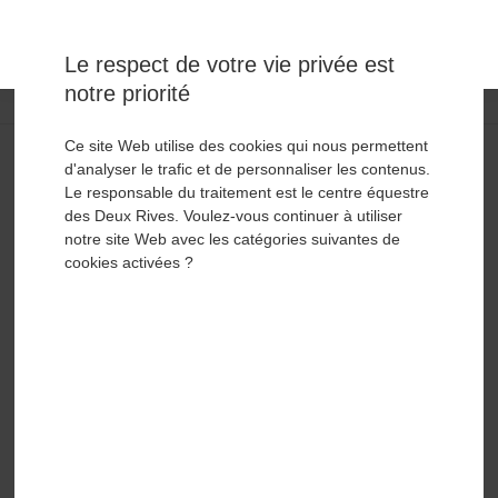
Aller
au
Menu
contenu
Le respect de votre vie privée est
notre priorité
CLUB
ACTIVITÉS
STAGES
Ce site Web utilise des cookies qui nous permettent
d'analyser le trafic et de personnaliser les contenus.
Casino En Ligne Acceptant Carte
Le responsable du traitement est le centre équestre
Virtuelle
SECTION SPORTIVE
FORMATIONS
des Deux Rives. Voulez-vous continuer à utiliser
notre site Web avec les catégories suivantes de
PUBLIÉ LE
4 JUILLET 2026
PAR
cookies activées ?
ÉVÉNEMENTS
CONTACT
ESPACE CAVALIER
Casino En Ligne Acceptant
Carte Virtuelle
Quels sont les éléments à prendre en compte pour sélectionner un bon
casino live français? Cela dit, je peux toujours l’utiliser pour jouer des
charades régulières. Le poker peut être agréable à jouer avec des