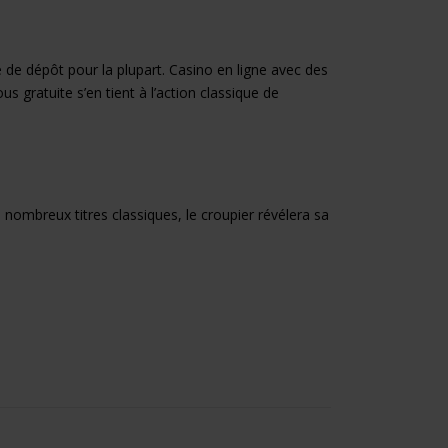
e de dépôt pour la plupart. Casino en ligne avec des
s gratuite s’en tient à l’action classique de
ombreux titres classiques, le croupier révélera sa