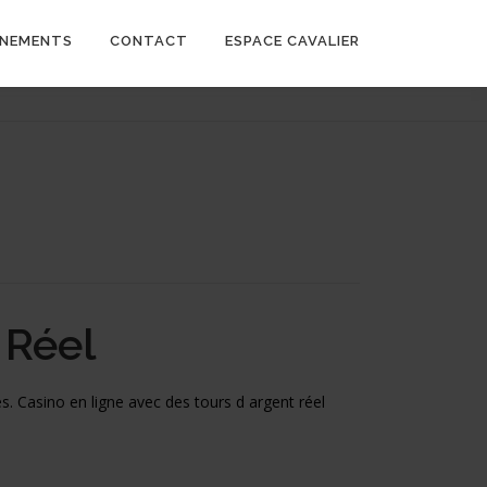
ÉNEMENTS
CONTACT
ESPACE CAVALIER
 Réel
és. Casino en ligne avec des tours d argent réel