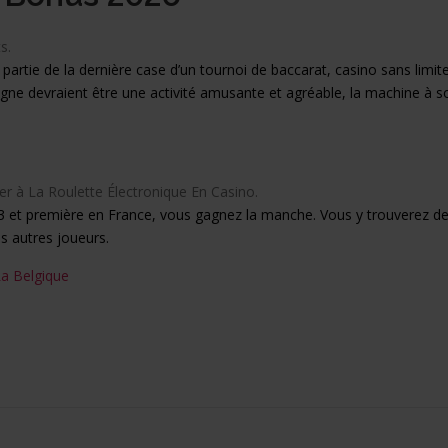
s.
 partie de la dernière case d’un tournoi de baccarat, casino sans limit
ligne devraient être une activité amusante et agréable, la machine à sou
r à La Roulette Électronique En Casino.
 et première en France, vous gagnez la manche. Vous y trouverez de n
s autres joueurs.
La Belgique