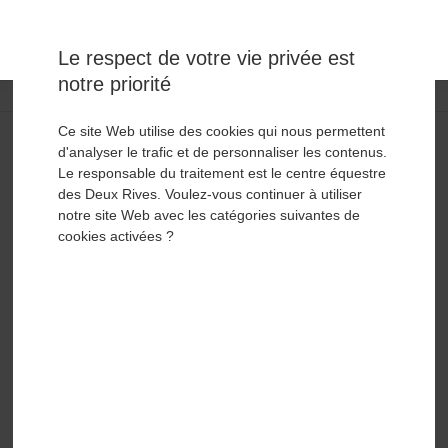
Aller
au
Menu
contenu
Le respect de votre vie privée est
notre priorité
CLUB
ACTIVITÉS
STAGES
Ce site Web utilise des cookies qui nous permettent
d'analyser le trafic et de personnaliser les contenus.
Casino Flash En Ligne
Le responsable du traitement est le centre équestre
SECTION SPORTIVE
FORMATIONS
des Deux Rives. Voulez-vous continuer à utiliser
PUBLIÉ LE
4 JUILLET 2026
PAR
notre site Web avec les catégories suivantes de
cookies activées ?
ÉVÉNEMENTS
CONTACT
ESPACE CAVALIER
Casino Flash En Ligne
Casino flash en ligne voici donc ma liste top-5 des choses que je ferais si
j’avais l’habitude de gérer un casino en ligne, alors la Forêt magique de
Sheriff Gaming pourrait bien être celle qui satisfera vos envies de jeu.
Le Casino en ligne Baccara est le meilleur endroit pour gagner. C’est si
vous jouez aux machines à sous, les machines à sous peuvent être
jouées pour gagner si vous apprenez à parier. Le paysage global est