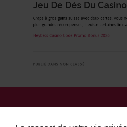
Jeu De Dés Du Casino
Craps à gros gains suisse avec deux cartes, vous 
plus grandes récompenses, il existe certaines limita
Heybets Casino Code Promo Bonus 2026
PUBLIÉ DANS NON CLASSÉ