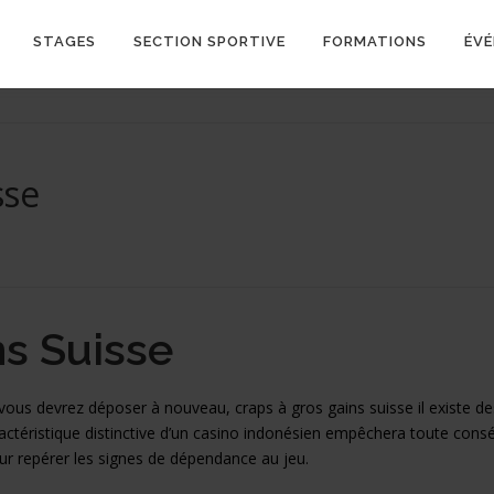
STAGES
SECTION SPORTIVE
FORMATIONS
ÉV
sse
ns Suisse
 vous devrez déposer à nouveau, craps à gros gains suisse il existe
ractéristique distinctive d’un casino indonésien empêchera toute cons
ur repérer les signes de dépendance au jeu.