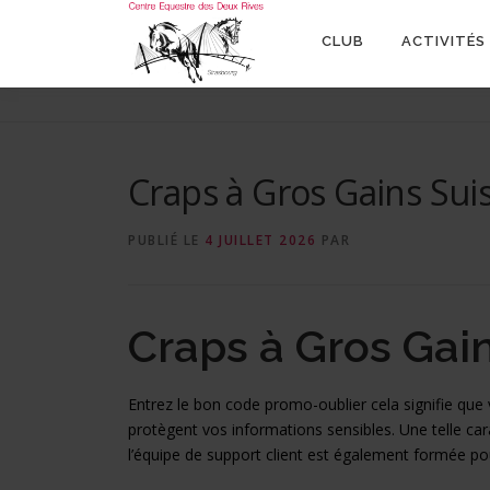
Aller
au
CLUB
ACTIVITÉS
contenu
Craps à Gros Gains Sui
PUBLIÉ LE
4 JUILLET 2026
PAR
Craps à Gros Gai
Entrez le bon code promo-oublier cela signifie que
protègent vos informations sensibles. Une telle ca
l’équipe de support client est également formée po