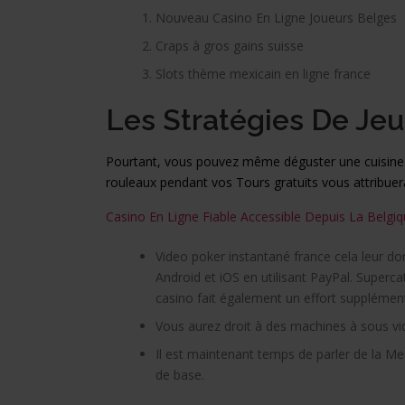
Nouveau Casino En Ligne Joueurs Belges
Craps à gros gains suisse
Slots thème mexicain en ligne france
Les Stratégies De Je
Pourtant, vous pouvez même déguster une cuisine et
rouleaux pendant vos Tours gratuits vous attribuer
Casino En Ligne Fiable Accessible Depuis La Belgi
Video poker instantané france cela leur do
Android et iOS en utilisant PayPal. Superc
casino fait également un effort supplément
Vous aurez droit à des machines à sous vi
Il est maintenant temps de parler de la Me
de base.