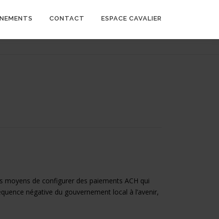
ÉNEMENTS
CONTACT
ESPACE CAVALIER
 des moyens de configurer des paiements ACH qui
équence négative du gouvernement local à l’avenir,