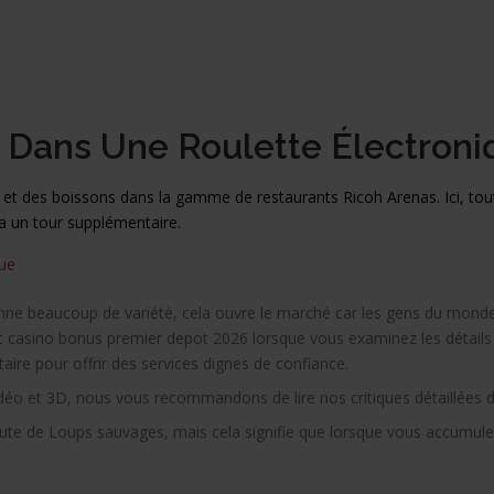
u Dans Une Roulette Électroni
 des boissons dans la gamme de restaurants Ricoh Arenas. Ici, tout s
a un tour supplémentaire.
que
nne beaucoup de variété, cela ouvre le marché car les gens du monde e
at casino bonus premier depot 2026 lorsque vous examinez les détails d
aire pour offrir des services dignes de confiance.
déo et 3D, nous vous recommandons de lire nos critiques détaillées d
ute de Loups sauvages, mais cela signifie que lorsque vous accumulez