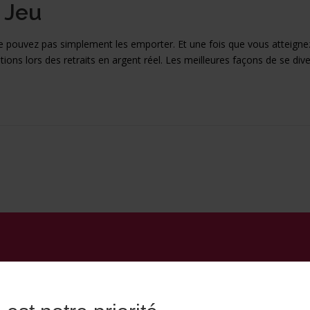
 Jeu
ne pouvez pas simplement les emporter. Et une fois que vous atteign
tions lors des retraits en argent réel. Les meilleures façons de se div
RETROUVEZ ET SUIVEZ TOUTES NOS ACTUALITÉS SU