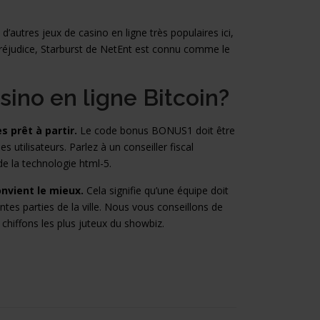
’autres jeux de casino en ligne très populaires ici,
préjudice, Starburst de NetEnt est connu comme le
ino en ligne Bitcoin?
 prêt à partir.
Le code bonus BONUS1 doit être
s utilisateurs. Parlez à un conseiller fiscal
de la technologie html-5.
onvient le mieux.
Cela signifie qu’une équipe doit
tes parties de la ville. Nous vous conseillons de
chiffons les plus juteux du showbiz.