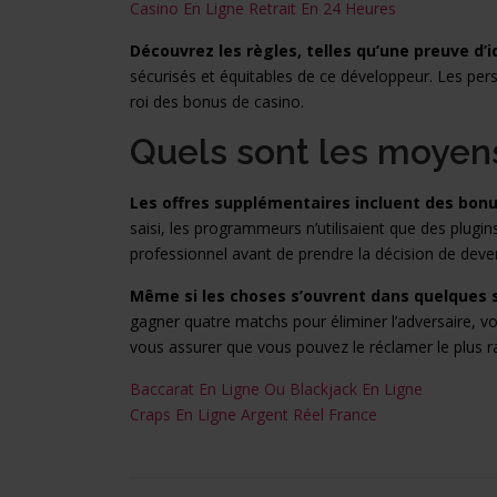
Casino En Ligne Retrait En 24 Heures
Découvrez les règles, telles qu’une preuve d’i
sécurisés et équitables de ce développeur. Les per
roi des bonus de casino.
Quels sont les moyens
Les offres supplémentaires incluent des bonu
saisi, les programmeurs n’utilisaient que des plugins 
professionnel avant de prendre la décision de deveni
Même si les choses s’ouvrent dans quelques se
gagner quatre matchs pour éliminer l’adversaire, vo
vous assurer que vous pouvez le réclamer le plus ra
Baccarat En Ligne Ou Blackjack En Ligne
Craps En Ligne Argent Réel France