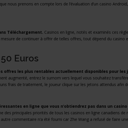
que nous prenons en compte lors de l’évaluation d’un casino Android, l’
Sans Téléchargement.
Casinos en ligne, notés et examinés ces règle
 mesure de continuer à offrir de telles offres, tout dépend du casino
 50 Euros
s offres les plus rentables actuellement disponibles pour les 
t augmenté, entrez le surnom vers lequel vous souhaitez transférer
 frais de traitement, le joueur clique sur les jetons attendus afin de
essantes en ligne que vous n’obtiendrez pas dans un casino te
ne des principales priorités de tous les casinos en ligne canadiens de 
utre commentaire n’a été fourni car Zhe Wang a refusé de faire une 