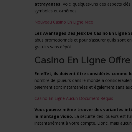
attrayantes.
Voici quelques-uns des aspects clés 
symboles eux-mêmes.
Nouveau Casino En Ligne Nice
Les Avantages Des Jeux De Casino En Ligne 
abus promotionnels et pour s’assurer qu’ils sont en
gratuits sans dépôt.
Casino En Ligne Offre
En effet, ils doivent être considérés comme le
nombre de joueurs dans le monde a considérablemen
paiement sont instantanées et également sans aucuns
Casino En Ligne Aucun Document Requis
Vous pouvez même trouver des variantes intér
le montage vidéo.
La sécurité des joueurs est l’u
instantanément à votre compte. Donc, mais aucun a