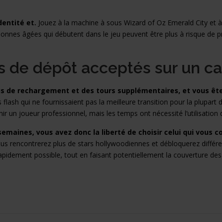
dentité et.
Jouez à la machine à sous Wizard of Oz Emerald City et à d
sonnes âgées qui débutent dans le jeu peuvent être plus à risque de 
 de dépôt acceptés sur un cas
s de rechargement et des tours supplémentaires, et vous êtes
flash qui ne fournissaient pas la meilleure transition pour la plupart de
r un joueur professionnel, mais les temps ont nécessité l’utilisation 
maines, vous avez donc la liberté de choisir celui qui vous c
us rencontrerez plus de stars hollywoodiennes et débloquerez différen
pidement possible, tout en faisant potentiellement la couverture des 