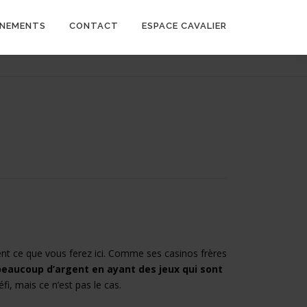
ÉNEMENTS
CONTACT
ESPACE CAVALIER
ent ce que vous ferez ici. Comme ses casinos frères
beaucoup d’argent en ayant des jeux qui sont
fi, mais ce n’est pas le cas.