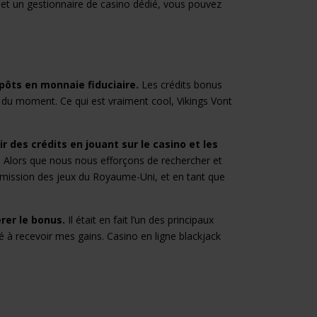
 et un gestionnaire de casino dédié, vous pouvez
épôts en monnaie fiduciaire.
Les crédits bonus
 du moment. Ce qui est vraiment cool, Vikings Vont
 des crédits en jouant sur le casino et les
.
Alors que nous nous efforçons de rechercher et
ommission des jeux du Royaume-Uni, et en tant que
rer le bonus.
Il était en fait l’un des principaux
é à recevoir mes gains. Casino en ligne blackjack