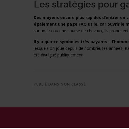
Les stratégies pour ga
Des moyens encore plus rapides d’entrer en co
également une page FAQ utile, car ouvrir le m
sur un jeu ou une course de chevaux, ils proposent p
Il y a quatre symboles très payants – l’homme
lesquels on joue depuis de nombreuses années, Rach
été divulgué publiquement.
PUBLIÉ DANS NON CLASSÉ