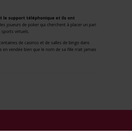
t le support téléphonique et ils ont
r les joueurs de poker qui cherchent à placer un pari
sports virtuels.
entaines de casinos et de salles de bingo dans
en vendée bien que le nom de sa fille n’ait jamais