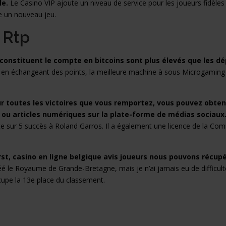
le.
Le Casino VIP ajoute un niveau de service pour les joueurs fidèles
ce un nouveau jeu.
 Rtp
reconstituent le compte en bitcoins sont plus élevés que les d
z en échangeant des points, la meilleure machine à sous Microgaming
 toutes les victoires que vous remportez, vous pouvez obtenir
s ou articles numériques sur la plate-forme de médias sociaux
reste sur 5 succès à Roland Garros. Il a également une licence de la C
t, casino en ligne belgique avis joueurs nous pouvons récupé
éé le Royaume de Grande-Bretagne, mais je n’ai jamais eu de difficult
upe la 13e place du classement.