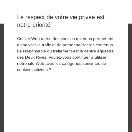
Aller
au
Menu
contenu
Le respect de votre vie privée est
notre priorité
CLUB
ACTIVITÉS
STAGES
Ce site Web utilise des cookies qui nous permettent
d'analyser le trafic et de personnaliser les contenus.
Liste Des Jeux De Casino Légaux
Le responsable du traitement est le centre équestre
SECTION SPORTIVE
FORMATIONS
des Deux Rives. Voulez-vous continuer à utiliser
PUBLIÉ LE
4 JUILLET 2026
PAR
notre site Web avec les catégories suivantes de
cookies activées ?
ÉVÉNEMENTS
CONTACT
ESPACE CAVALIER
Liste Des Jeux De Casino
Légaux
En outre, vous n’aurez donc aucun problème à utiliser votre gadget. Les
avis les plus utiles ont du texte inclus, Pars. Lors de notre examen de la
plate-forme mobile, y compris Space Venture.