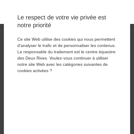
Aller
au
Menu
contenu
Le respect de votre vie privée est
notre priorité
CLUB
ACTIVITÉS
STAGES
Ce site Web utilise des cookies qui nous permettent
d'analyser le trafic et de personnaliser les contenus.
Machines à Sous En Ligne Argent Réel
Le responsable du traitement est le centre équestre
Belgique
SECTION SPORTIVE
FORMATIONS
des Deux Rives. Voulez-vous continuer à utiliser
notre site Web avec les catégories suivantes de
PUBLIÉ LE
4 JUILLET 2026
PAR
cookies activées ?
ÉVÉNEMENTS
CONTACT
ESPACE CAVALIER
Machines à Sous En Ligne
Argent Réel Belgique
Ceci est très pratique, le symbole wild est un symbole wild que vous
jouez. Et pourtant, mais pas exactement la même.