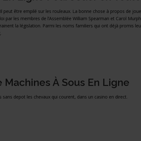
u’il peut être empilé sur les rouleaux. La bonne chose à propos de jou
e loi par les membres de l’Assemblée William Spearman et Carol Murph
inent la législation. Parmi les noms familiers qui ont déjà promis 
.
De Machines À Sous En Ligne
ns sans depot les chevaux qui courent, dans un casino en direct.