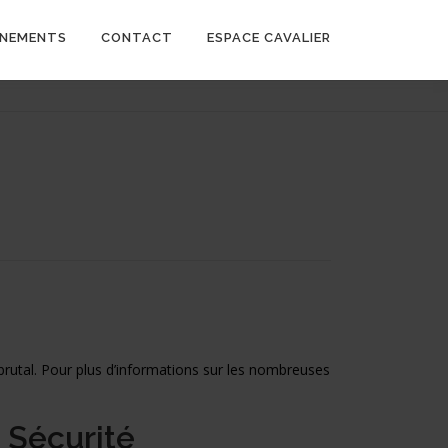
ÉNEMENTS
CONTACT
ESPACE CAVALIER
 brutal. Pour plus d’informations sur les nombreuses
 Sécurité