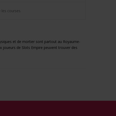
 les courses.
hysiques et de mortier sont partout au Royaume-
ux joueurs de Slots Empire peuvent trouver des