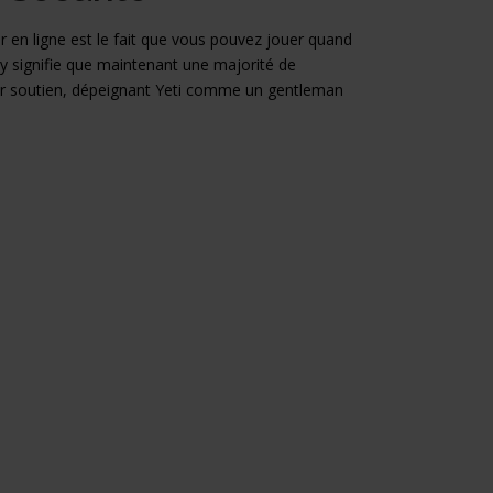
er en ligne est le fait que vous pouvez jouer quand
y signifie que maintenant une majorité de
leur soutien, dépeignant Yeti comme un gentleman