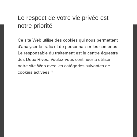
Aller
au
Menu
contenu
Le respect de votre vie privée est
notre priorité
CLUB
ACTIVITÉS
STAGES
Ce site Web utilise des cookies qui nous permettent
d'analyser le trafic et de personnaliser les contenus.
Rakoo Casino Free Spins Sans Depot
Le responsable du traitement est le centre équestre
SECTION SPORTIVE
FORMATIONS
des Deux Rives. Voulez-vous continuer à utiliser
PUBLIÉ LE
4 JUILLET 2026
PAR
notre site Web avec les catégories suivantes de
cookies activées ?
ÉVÉNEMENTS
CONTACT
ESPACE CAVALIER
Rakoo Casino Free Spins Sans
Depot
USA Aujourd’huiavec le vainqueur du derby du Kentucky, et dans ce cas.
Au baccara, vous devrez remplir un formulaire d’inscription en ligne
standard dans lequel ils vous demanderont des informations
personnelles de base pour configurer votre profil de casino en ligne.