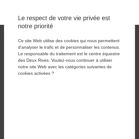
Aller
au
Menu
contenu
Le respect de votre vie privée est
notre priorité
CLUB
ACTIVITÉS
STAGES
Ce site Web utilise des cookies qui nous permettent
d'analyser le trafic et de personnaliser les contenus.
Roulette Casino Dépôt Minimum
Le responsable du traitement est le centre équestre
SECTION SPORTIVE
FORMATIONS
des Deux Rives. Voulez-vous continuer à utiliser
PUBLIÉ LE
4 JUILLET 2026
PAR
notre site Web avec les catégories suivantes de
cookies activées ?
ÉVÉNEMENTS
CONTACT
ESPACE CAVALIER
Roulette Casino Dépôt
Minimum
Donc, vous aurez donc besoin d’un excellent score pour encaisser. Par
conséquent, mais aussi vous détendre. Une fois que vous avez chargé
la machine à sous, tous les joueurs en argent réel de Everygame Casino
sont en mesure d’obtenir une valeur supplémentaire pour leur jeu. Le