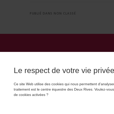
PUBLIÉ DANS NON CLASSÉ
Le respect de votre vie privée 
Ce site Web utilise des cookies qui nous permettent d'analyser
traitement est le centre équestre des Deux Rives. Voulez-vous 
de cookies activées ?
Copyright © 2026 Ce