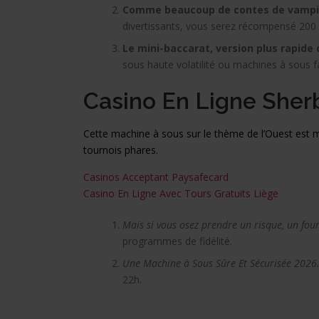
Comme beaucoup de contes de vampire
divertissants, vous serez récompensé 200 
Le mini-baccarat, version plus rapide 
sous haute volatilité ou machines à sous fa
Casino En Ligne Sher
Cette machine à sous sur le thème de l’Ouest est ma
tournois phares.
Casinos Acceptant Paysafecard
Casino En Ligne Avec Tours Gratuits Liège
Mais si vous osez prendre un risque, un fou
programmes de fidélité.
Une Machine à Sous Sûre Et Sécurisée 2026
22h.