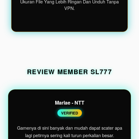
Ukuran File Yang Lebih Ringan Dan Unduh Tanpa
VPN.
REVIEW MEMBER SL777
Marlae - NTT
VERIFIED
🔥.
Gamenya di sini banyak dan mudah dapat scater apa
lagi petirnya sering kali turun perkalian besar.