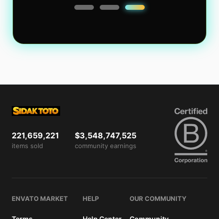
221,659,221
$3,548,747,525
items sold
community earnings
ENVATO MARKET
HELP
OUR COMMUNITY
Terms
Help Center
Community