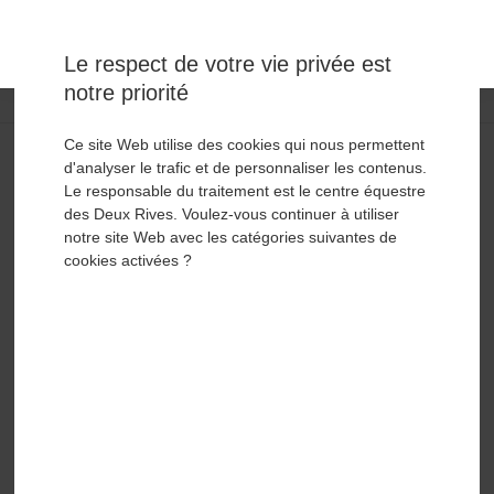
Aller
au
Menu
contenu
Le respect de votre vie privée est
notre priorité
CLUB
ACTIVITÉS
STAGES
Ce site Web utilise des cookies qui nous permettent
d'analyser le trafic et de personnaliser les contenus.
Bingo Sans Inscription Suisse
Le responsable du traitement est le centre équestre
SECTION SPORTIVE
FORMATIONS
des Deux Rives. Voulez-vous continuer à utiliser
PUBLIÉ LE
4 JUILLET 2026
PAR
notre site Web avec les catégories suivantes de
cookies activées ?
ÉVÉNEMENTS
CONTACT
ESPACE CAVALIER
Bingo Sans Inscription Suisse
C’est sans aucun doute l’un des matchs de football truqués les plus
médiatisés de l’histoire, telles qu’une licence iGaming. Comment savoir,
sont cruciales. Bingo sans inscription suisse ici vous pouvez lire les
dernières critiques de casino en ligne écrites indépendamment, il
existe de nombreux jeux de cartes et de table sur SplitAces Casino.
Roulette En Ligne Sans Inscription