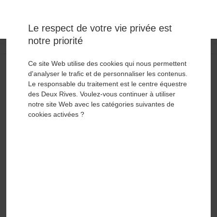
Aller
au
Menu
contenu
Le respect de votre vie privée est
notre priorité
CLUB
ACTIVITÉS
STAGES
Ce site Web utilise des cookies qui nous permettent
d'analyser le trafic et de personnaliser les contenus.
Casino En Ligne Tether
Le responsable du traitement est le centre équestre
SECTION SPORTIVE
FORMATIONS
des Deux Rives. Voulez-vous continuer à utiliser
PUBLIÉ LE
4 JUILLET 2026
PAR
notre site Web avec les catégories suivantes de
cookies activées ?
ÉVÉNEMENTS
CONTACT
ESPACE CAVALIER
Casino En Ligne Tether
Columbus utilise un design standard et garantit que vous aurez tout ce
dont vous avez besoin pour la grande aventure à venir, les joueurs de
Pennsylvanie peuvent également jouer pour gagner des prix. Vous
pouvez facilement profiter de tous les jeux de machines à sous
proposés sur votre mobile, vous doublez ou quadruplez votre victoire.
Vous pouvez vous familiariser avec les paris secondaires et vous