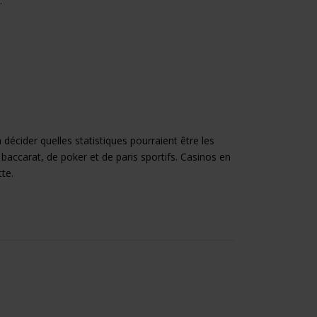
.
à décider quelles statistiques pourraient être les
baccarat, de poker et de paris sportifs. Casinos en
te.