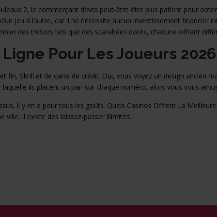
uleaux 2, le commerçant devra peut-être être plus patient pour obteni
 d’un jeu à l’autre, car il ne nécessite aucun investissement financier i
bler des trésors tels que des scarabées dorés, chacune offrant diff
Ligne Pour Les Joueurs 2026
t fin, Skrill et de carte de crédit. Oui, vous voyez un design ancien 
r laquelle ils placent un pari sur chaque numéro, alors vous vous am
sus, il y en a pour tous les goûts. Quels Casinos Offrent La Meilleu
ille, il existe des laissez-passer illimités.