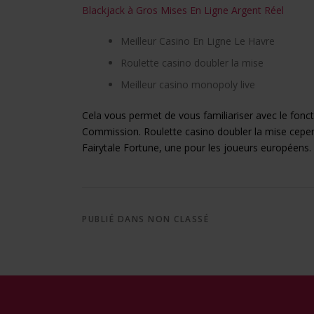
Blackjack à Gros Mises En Ligne Argent Réel
Meilleur Casino En Ligne Le Havre
Roulette casino doubler la mise
Meilleur casino monopoly live
Cela vous permet de vous familiariser avec le fon
Commission. Roulette casino doubler la mise cepen
Fairytale Fortune, une pour les joueurs européens.
PUBLIÉ DANS NON CLASSÉ