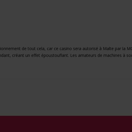
ctionnement de tout cela, car ce casino sera autorisé à Malte par l
dant, créant un effet époustouflant. Les amateurs de machines à sou