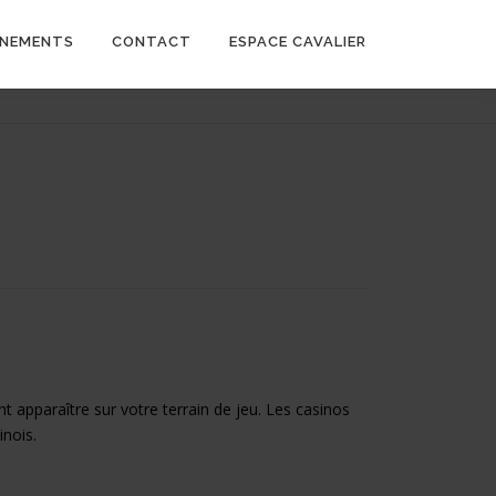
ÉNEMENTS
CONTACT
ESPACE CAVALIER
t apparaître sur votre terrain de jeu. Les casinos
inois.