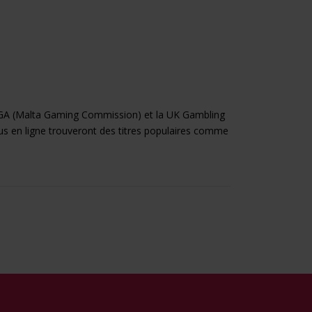
a MGA (Malta Gaming Commission) et la UK Gambling
s en ligne trouveront des titres populaires comme