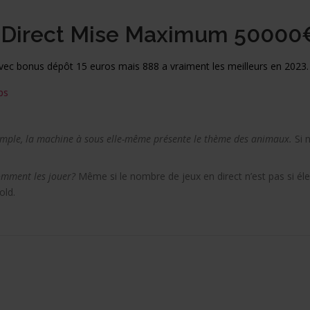
n Direct Mise Maximum 50000
 avec bonus dépôt 15 euros mais 888 a vraiment les meilleurs en 2023.
ps
mple, la machine à sous elle-même présente le thème des animaux.
Si 
omment les jouer?
Même si le nombre de jeux en direct n’est pas si éle
old.