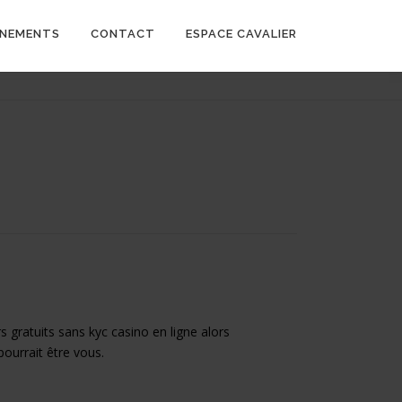
ÉNEMENTS
CONTACT
ESPACE CAVALIER
gratuits sans kyc casino en ligne alors
pourrait être vous.